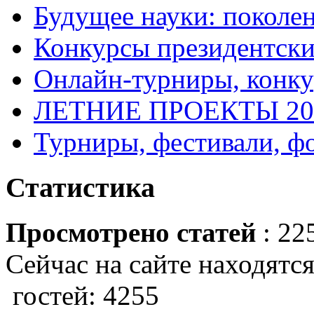
Будущее науки: поколе
Конкурсы президентски
Онлайн-турниры, конку
ЛЕТНИЕ ПРОЕКТЫ 20
Турниры, фестивали, ф
Статистика
Просмотрено статей
: 22
Сейчас на сайте находятся
гостей: 4255