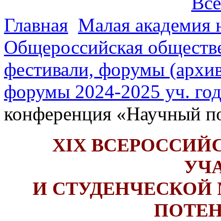
Все
Главная
Малая академия 
Общероссийская обществе
фестивали, форумы (архив
форумы 2024-2025 уч. год
конференция «Научный п
XIX ВСЕРОССИ
УЧ
И СТУДЕНЧЕСКОЙ
ПОТЕН