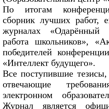
По итогам конференци
сборник лучших работ, е
журналах «Одарённый р
работа школьников», «А
победителей конференц
«Интеллект будущего».
Все поступившие тезисы,
отвечающие требова
электронном образоват
Журнал является офиц