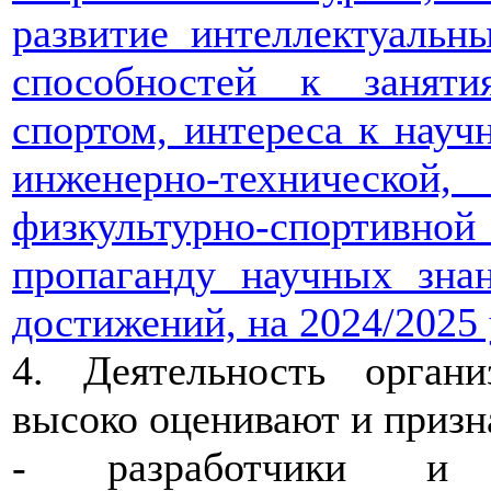
развитие интеллектуальн
способностей к занят
спортом, интереса к научн
инженерно-технической, 
физкультурно-спортивн
пропаганду научных зна
достижений, на 2024/2025
4. Деятельность орган
высоко оценивают и призн
- разработчики и 