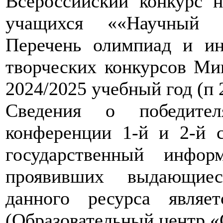
Всероссийский конкурс н
учащихся ««Научный 
Перечень олимпиад и ин
творческих конкурсов Ми
2024/2025 учебный год (п 
Сведения о победител
конференции 1-й и 2-й 
государственный инфо
проявивших выдающиес
данного ресурса явля
(Образовательный центр «