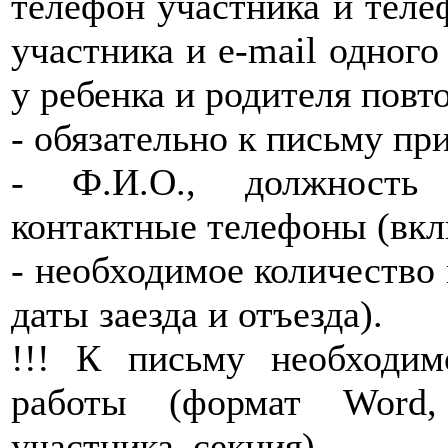
телефон участника и телеф
участника и e-mail одного
у ребенка и родителя повт
- обязательно к письму пр
- Ф.И.О., должность р
контактные телефоны (вк
- необходимое количество 
даты заезда и отъезда).
!!! К письму необходи
работы (формат Word,
участника_секция).