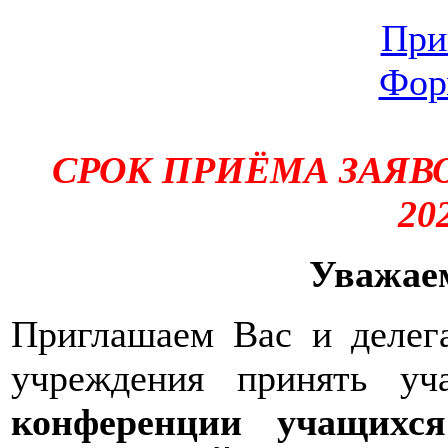
При
Фор
СРОК ПРИЁМА ЗАЯВО
20
Уважае
Приглашаем Вас и делег
учреждения принять у
конференции учащихся