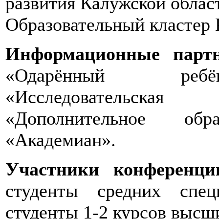
развития Калужской облас
Образовательный кластер 
Информационные партн
«Одарённый ребён
«Исследовательска
«Дополнительное обр
«Академиан».
Участники конференци
студенты средних спец
студенты 1-2 курсов высш