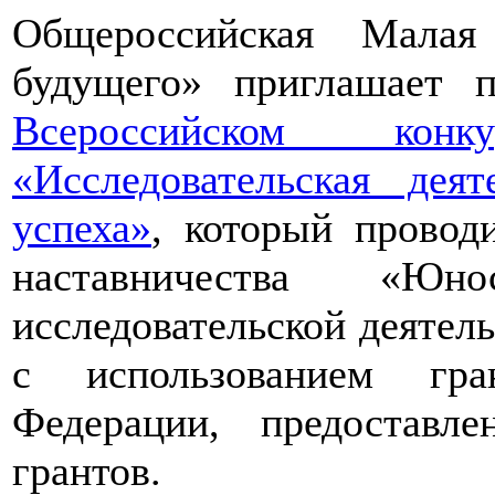
Общероссийская Малая
будущего» приглашает п
Всероссийском конкур
«Исследовательская дея
успеха»
, который провод
наставничества «Юно
исследовательской деятел
с использованием гра
Федерации, предоставл
грантов.