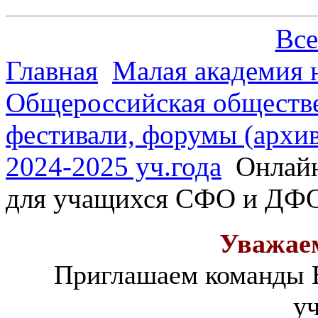
Все
Главная
Малая академия 
Общероссийская обществе
фестивали, форумы (архив
2024-2025 уч.года
Онлайн
для учащихся CФО и ДФ
Уважае
Приглашаем команды 
уч