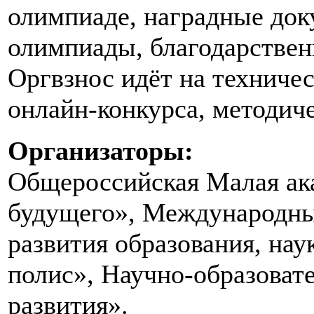
олимпиаде, наградные док
олимпиады, благодарственн
Оргвзнос идёт на техниче
онлайн-конкурса, методич
Организаторы:
Общероссийская Малая ак
будущего», Международны
развития образования, на
полис», Научно-образоват
развития».