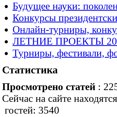
Будущее науки: поколе
Конкурсы президентски
Онлайн-турниры, конку
ЛЕТНИЕ ПРОЕКТЫ 20
Турниры, фестивали, ф
Статистика
Просмотрено статей
: 22
Сейчас на сайте находятся
гостей: 3540