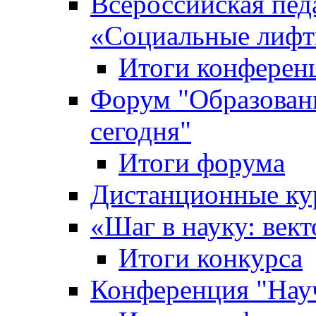
Всероссийская пед
«Cоциальные лифт
Итоги конферен
Форум "Образован
сегодня"
Итоги форума
Дистанционные ку
«Шаг в науку: вект
Итоги конкурса
Конференция "Нау