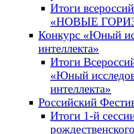
Итоги всероссий
«НОВЫЕ ГОРИ
Конкурс «Юный исс
интеллекта»
Итоги Всероссий
«Юный исследова
интеллекта»
Российский Фести
Итоги 1-й сесси
рождественского