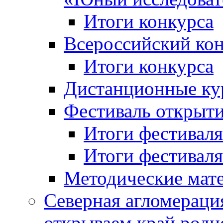
Итоги конкурса
Всероссийский кон
Итоги конкурса
Дистанционные ку
Фестиваль открыт
Итоги фестиваля 
Итоги фестиваля 
Методические мат
Северная агломераци
открываем край родн