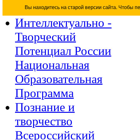
Вы находитесь на старой версии сайта. Чтобы п
Интеллектуально -
Творческий
Потенциал России
Национальная
Образовательная
Программа
Познание и
творчество
Всероссийский