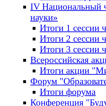
IV Национальный
науки»
Итоги 1 сессии
Итоги 2 сессии
Итоги 3 сессии
Всероссийская акц
Итоги акции "Ми
Форум "Образоват
Итоги форума
Конференция "Буд