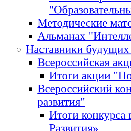
"Образовательн
Методические мат
Альманах "Интелл
Наставники будущих
Всероссийская ак
Итоги акции "П
Всероссийский кон
развития"
Итоги конкурса 
Развития»