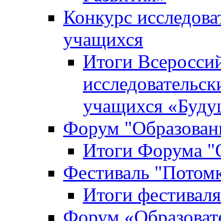
Конкурс исследова
учащихся
Итоги Всероссий
исследовательск
учащихся «Буд
Форум "Образовани
Итоги Форума "О
Фестиваль "Потом
Итоги фестивал
Форум «Образоват