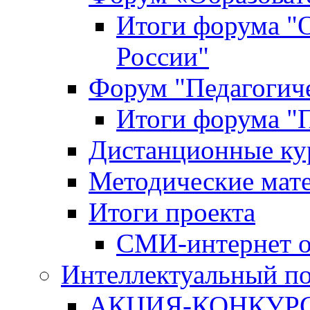
Итоги форума "
России"
Форум "Педагогиче
Итоги форума "П
Дистанционные ку
Методические мат
Итоги проекта
СМИ-интернет о
Интеллектуальный по
АКЦИЯ-КОНКУРС