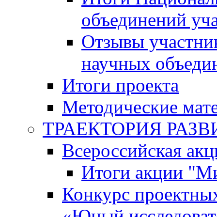
объединений уч
Отзывы участни
научных объеди
Итоги проекта
Методические мат
ТРАЕКТОРИЯ РАЗВИТ
Всероссийская а
Итоги акции "М
Конкурс проектных
«Юный исследоват