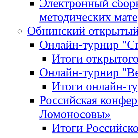
Электронный сбор
методических мат
Обнинский открытый 
Онлайн-турнир "С
Итоги открытого
Онлайн-турнир "В
Итоги онлайн-
Российская конфе
Ломоносовы»
Итоги Российск