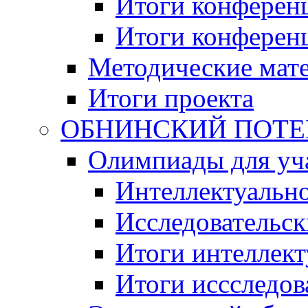
Итоги конференц
Итоги конференци
Методические мат
Итоги проекта
ОБНИНСКИЙ ПОТЕНЦ
Олимпиады для уча
Интеллектуальн
Исследовательс
Итоги интеллект
Итоги иссследов