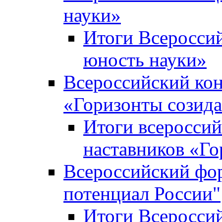
науки»
Итоги Всеросси
юность науки»
Всероссийский кон
«Горизонты созид
Итоги всероссий
наставников «Го
Всероссийский фо
потенциал России"
Итоги Всеросси