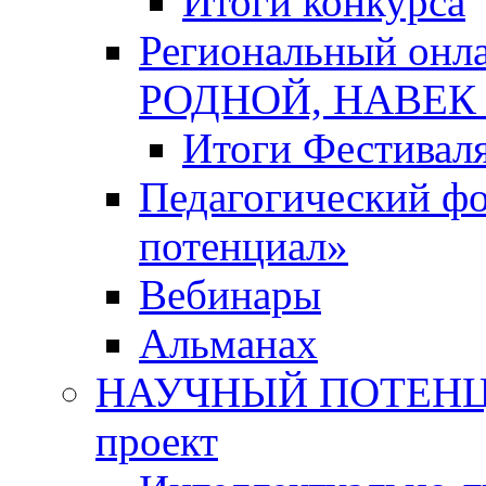
Итоги конкурса
Региональный онл
РОДНОЙ, НАВЕ
Итоги Фестивал
Педагогический ф
потенциал»
Вебинары
Альманах
НАУЧНЫЙ ПОТЕНЦИ
проект