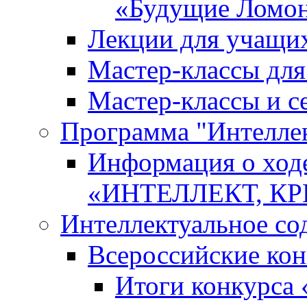
«Будущие Ломо
Лекции для учащи
Мастер-классы дл
Мастер-классы и с
Программа "Интеллект
Информация о ход
«ИНТЕЛЛЕКТ, К
Интеллектуальное со
Всероссийские ко
Итоги конкурса 