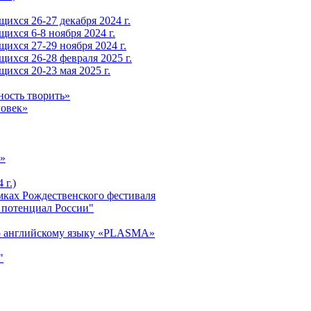
ихся 26-27 декабря 2024 г.
ихся 6-8 ноября 2024 г.
ихся 27-29 ноября 2024 г.
ихся 26-28 февраля 2025 г.
ихся 20-23 мая 2025 г.
ность творить»
ловек»
»
 г.)
ках Рождественского фестиваля
 потенциал России"
о английскому языку «PLASMA»
"