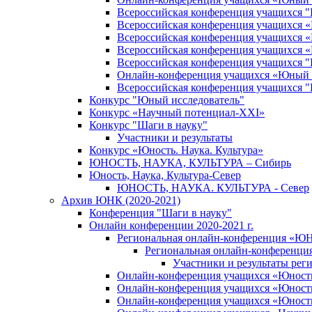
Всероссийская конференция учащихся 
Всероссийская конференция учащихся «Ш
Всероссийская конференция учащихся «Ш
Всероссийская конференция учащихся «
Всероссийская конференция учащихся
Онлайн-конференция учащихся «Юный 
Всероссийская конференция учащихся
Конкурс "Юный исследователь"
Конкурс «Научный потенциал-XXI»
Конкурс "Шаги в науку"
Участники и результаты
Конкурс «Юность. Наука. Культура»
ЮНОСТЬ, НАУКА, КУЛЬТУРА – Сибирь
Юность, Наука, Культура-Север
ЮНОСТЬ, НАУКА. КУЛЬТУРА - Север
Архив ЮНК (2020-2021)
Конференция "Шаги в науку"
Онлайн конференции 2020-2021 г.
Региональная онлайн-конференция «ЮН
Региональная онлайн-конференци
Участники и результаты ре
Онлайн-конференция учащихся «Юность, 
Онлайн-конференция учащихся «Юность, 
Онлайн-конференция учащихся «Юность,