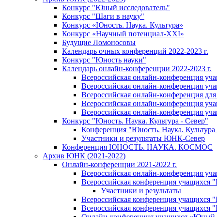
Конкурс "Юный исследователь"
Конкурс "Шаги в науку"
Конкурс «Юность. Наука. Культура»
Конкурс «Научный потенциал-XXI»
Будущие Ломоносовы
Календарь очных конференций 2022-2023 г.
Конкурс "Юность науки"
Календарь онлайн-конференции 2022-2023 г.
Всероссийская онлайн-конференция уча
Всероссийская онлайн-конференция уча
Всероссийская онлайн-конференция для
Всероссийская онлайн-конференция учащ
Всероссийская онлайн-конференция учащ
Конкурс "Юность. Наука. Культура - Север"
Конференция "Юность. Наука. Культура 
Участники и результаты ЮНК-Север
Конференция ЮНОСТЬ. НАУКА. КОСМОС
Архив ЮНК (2021-2022)
Онлайн-конференции 2021-2022 г.
Всероссийская онлайн-конференция уч
Всероссийская конференция учащихся 
Участники и результаты
Всероссийская конференция учащихся
Всероссийская конференция учащихся
Онлайн-конференция учащихся «Юный 