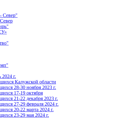
- Север"
-Север
ирь"
СУ»
тво"
имп"
2024 г.
ащихся Калужской области
ихся 28-30 ноября 2023 г.
щихся 17-19 октября
ихся 21-22 декабря 2023 г.
ихся 27-29 февраля 2024 г.
ихся 20-22 марта 2024 г.
ихся 23-29 мая 2024 г.