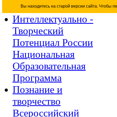
Вы находитесь на старой версии сайта. Чтобы п
Интеллектуально -
Творческий
Потенциал России
Национальная
Образовательная
Программа
Познание и
творчество
Всероссийский