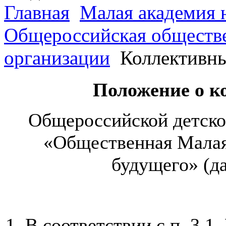
Главная
Малая академия 
Общероссийская обществе
организации
Коллективны
Положение о к
Общероссийской детско
«Общественная Малая
будущего» (д
1. В соответствии с п. 3.