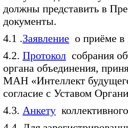
должны представить в П
документы.
4.1 .
Заявление
о приёме в
4.2.
Протокол
собрания об
органа объединения, прин
МАН «Интеллект будущего
согласие с Уставом Органи
4.3.
Анкету
коллективного
4.4. Для зарегистрирован