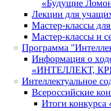
«Будущие Ломо
Лекции для учащи
Мастер-классы дл
Мастер-классы и с
Программа "Интеллект
Информация о ход
«ИНТЕЛЛЕКТ, К
Интеллектуальное со
Всероссийские ко
Итоги конкурса 