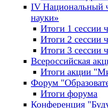
IV Национальный
науки»
Итоги 1 сессии
Итоги 2 сессии
Итоги 3 сессии
Всероссийская акц
Итоги акции "Ми
Форум "Образоват
Итоги форума
Конференция "Буд