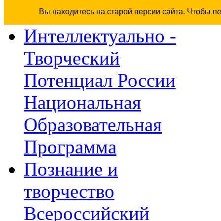
Вы находитесь на старой версии сайта. Чтобы п
Интеллектуально -
Творческий
Потенциал России
Национальная
Образовательная
Программа
Познание и
творчество
Всероссийский