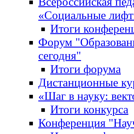
Всероссийская пед
«Cоциальные лифт
Итоги конферен
Форум "Образован
сегодня"
Итоги форума
Дистанционные ку
«Шаг в науку: вект
Итоги конкурса
Конференция "Нау