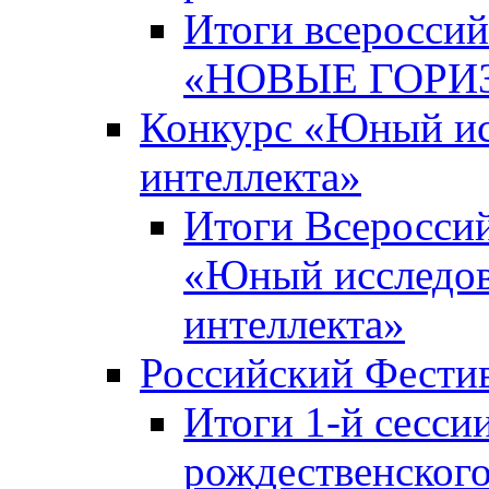
Итоги всероссий
«НОВЫЕ ГОРИ
Конкурс «Юный исс
интеллекта»
Итоги Всероссий
«Юный исследова
интеллекта»
Российский Фести
Итоги 1-й сесси
рождественского