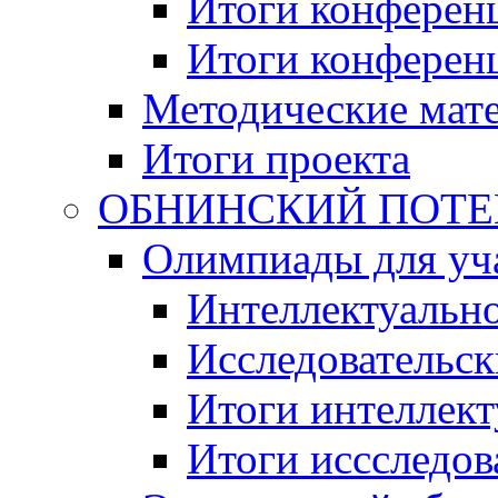
Итоги конференц
Итоги конференци
Методические мат
Итоги проекта
ОБНИНСКИЙ ПОТЕНЦ
Олимпиады для уча
Интеллектуальн
Исследовательс
Итоги интеллект
Итоги иссследов