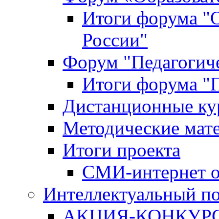
Итоги форума "
России"
Форум "Педагогиче
Итоги форума "П
Дистанционные ку
Методические мат
Итоги проекта
СМИ-интернет о
Интеллектуальный по
АКЦИЯ-КОНКУРС