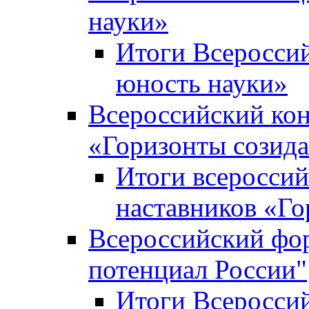
науки»
Итоги Всеросси
юность науки»
Всероссийский кон
«Горизонты созид
Итоги всероссий
наставников «Го
Всероссийский фо
потенциал России"
Итоги Всеросси