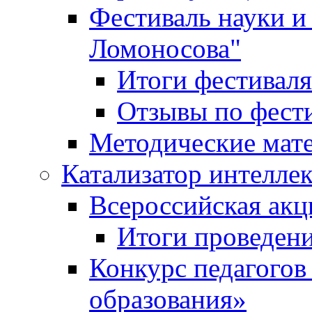
Фестиваль науки и
Ломоносова"
Итоги фестиваля
Отзывы по фест
Методические мат
Катализатор интеллек
Всероссийская ак
Итоги проведе
Конкурс педагогов
образования»