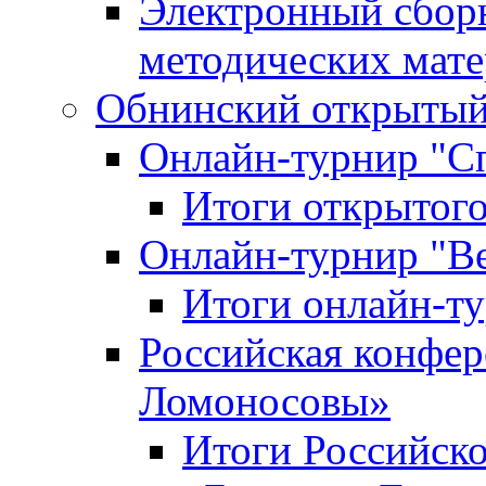
Электронный сбор
методических мат
Обнинский открытый 
Онлайн-турнир "С
Итоги открытого
Онлайн-турнир "В
Итоги онлайн-
Российская конфе
Ломоносовы»
Итоги Российск