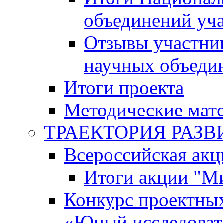
объединений уч
Отзывы участни
научных объеди
Итоги проекта
Методические мат
ТРАЕКТОРИЯ РАЗВИТ
Всероссийская а
Итоги акции "М
Конкурс проектных
«Юный исследоват