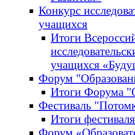
Конкурс исследова
учащихся
Итоги Всероссий
исследовательск
учащихся «Буд
Форум "Образовани
Итоги Форума "О
Фестиваль "Потом
Итоги фестивал
Форум «Образоват