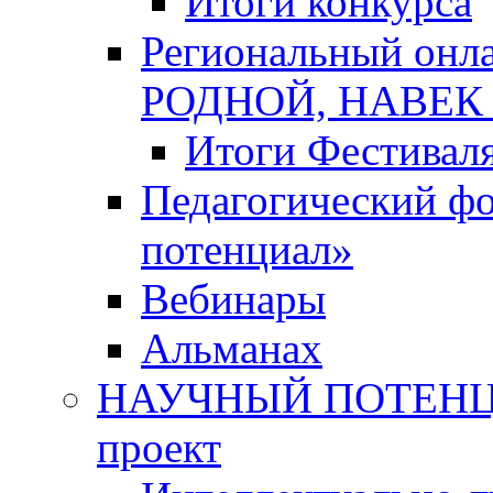
Итоги конкурса
Региональный онл
РОДНОЙ, НАВЕ
Итоги Фестивал
Педагогический ф
потенциал»
Вебинары
Альманах
НАУЧНЫЙ ПОТЕНЦИ
проект