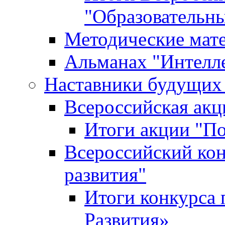
"Образовательн
Методические мат
Альманах "Интелл
Наставники будущих
Всероссийская ак
Итоги акции "П
Всероссийский кон
развития"
Итоги конкурса 
Развития»