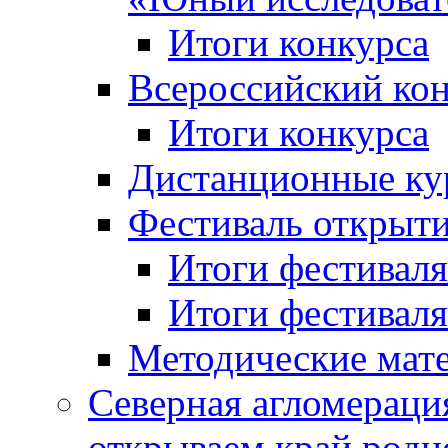
Итоги конкурса
Всероссийский кон
Итоги конкурса
Дистанционные ку
Фестиваль открыт
Итоги фестиваля 
Итоги фестиваля 
Методические мат
Северная агломераци
открываем край родн