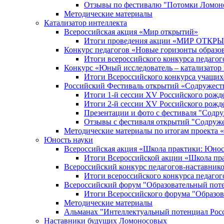
Отзывы по фестивалю "Потомки Ломон
Методические материалы
Катализатор интеллекта
Всероссийская акция «Мир открытий»
Итоги проведения акции «МИР ОТКР
Конкурс педагогов «Новые горизонты образо
Итоги всероссийского конкурса пе
Конкурс «Юный исследователь – катализатор
Итоги Всероссийского конкурса учащих
Российский Фестиваль открытий «Содружест
Итоги 1-й сессии XV Российского рожд
Итоги 2-й сессии XV Российского рожд
Презентации и фото с фестиваля "Содр
Отзывы с фестиваля открытий "Содруж
Методические материалы по итогам прое
Юность науки
Всероссийская акция «Школа практики: Юнос
Итоги Всероссийской акции «Школа пра
Всероссийский конкурс педагогов-наставник
Итоги всероссийского конкурса педагог
Всероссийский форум "Образовательный пот
Итоги Всероссийского форума "Образов
Методические материалы
Альманах "Интеллектуальный потенциал Рос
Наставники будущих Ломоносовых