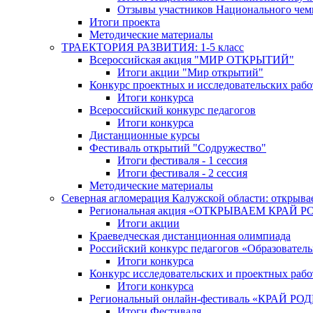
Отзывы участников Национального чем
Итоги проекта
Методические материалы
ТРАЕКТОРИЯ РАЗВИТИЯ: 1-5 класс
Всероссийская акция "МИР ОТКРЫТИЙ"
Итоги акции "Мир открытий"
Конкурс проектных и исследовательских раб
Итоги конкурса
Всероссийский конкурс педагогов
Итоги конкурса
Дистанционные курсы
Фестиваль открытий "Содружество"
Итоги фестиваля - 1 сессия
Итоги фестиваля - 2 сессия
Методические материалы
Северная агломерация Калужской области: открыва
Региональная акция «ОТКРЫВАЕМ КРАЙ 
Итоги акции
Краеведческая дистанционная олимпиада
Российский конкурс педагогов «Образовател
Итоги конкурса
Конкурс исследовательских и проектных рабо
Итоги конкурса
Региональный онлайн-фестиваль «КРАЙ
Итоги Фестиваля