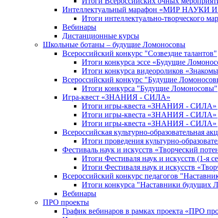
Итоги Всероссийских очных мероприяти
Интеллектуальный марафон «МИР НАУКИ
Итоги интеллектуально-творческого ма
Вебинары
Дистанционные курсы
Школьные ботаны – будущие Ломоносовы
Всероссийский конкурс "Созвездие талантов"
Итоги конкурса эссе «Будущие Ломоно
Итоги конкурса видеороликов «Знакомьт
Всероссийский конкурс "Будущие Ломоносов
Итоги конкурса "Будущие Ломоносовы"
Игра-квест «ЗНАНИЯ - СИЛА»
Итоги игры-квеста «ЗНАНИЯ - СИЛА» д
Итоги игры-квеста «ЗНАНИЯ - СИЛА» д
Итоги игры-квеста «ЗНАНИЯ - СИЛА» д
Всероссийская культурно-образовательная а
Итоги проведения культурно-образоват
Фестиваль наук и искусств «Творческий поте
Итоги Фестиваля наук и искусств (1-я се
Итоги Фестиваля наук и искусств «Твор
Всероссийский конкурс педагогов "Наставн
Итоги конкурса "Наставники будущих 
Вебинары
ПРО проекты
График вебинаров в рамках проекта «ПРО пр