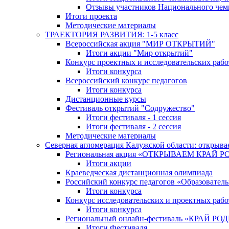
Отзывы участников Национального чем
Итоги проекта
Методические материалы
ТРАЕКТОРИЯ РАЗВИТИЯ: 1-5 класс
Всероссийская акция "МИР ОТКРЫТИЙ"
Итоги акции "Мир открытий"
Конкурс проектных и исследовательских раб
Итоги конкурса
Всероссийский конкурс педагогов
Итоги конкурса
Дистанционные курсы
Фестиваль открытий "Содружество"
Итоги фестиваля - 1 сессия
Итоги фестиваля - 2 сессия
Методические материалы
Северная агломерация Калужской области: открыва
Региональная акция «ОТКРЫВАЕМ КРАЙ 
Итоги акции
Краеведческая дистанционная олимпиада
Российский конкурс педагогов «Образовател
Итоги конкурса
Конкурс исследовательских и проектных рабо
Итоги конкурса
Региональный онлайн-фестиваль «КРАЙ
Итоги Фестиваля