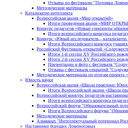
Отзывы по фестивалю "Потомки Ломон
Методические материалы
Катализатор интеллекта
Всероссийская акция «Мир открытий»
Итоги проведения акции «МИР ОТКР
Конкурс педагогов «Новые горизонты образо
Итоги всероссийского конкурса пе
Конкурс «Юный исследователь – катализатор
Итоги Всероссийского конкурса учащих
Российский Фестиваль открытий «Содружест
Итоги 1-й сессии XV Российского рожд
Итоги 2-й сессии XV Российского рожд
Презентации и фото с фестиваля "Содр
Отзывы с фестиваля открытий "Содруж
Методические материалы по итогам прое
Юность науки
Всероссийская акция «Школа практики: Юнос
Итоги Всероссийской акции «Школа пра
Всероссийский конкурс педагогов-наставник
Итоги всероссийского конкурса педагог
Всероссийский форум "Образовательный пот
Итоги Всероссийского форума "Образов
Методические материалы
Альманах "Интеллектуальный потенциал Рос
Наставники будущих Ломоносовых