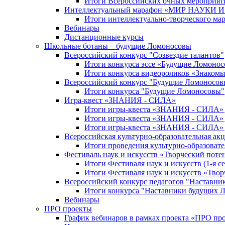
Итоги Всероссийских очных мероприяти
Интеллектуальный марафон «МИР НАУКИ
Итоги интеллектуально-творческого ма
Вебинары
Дистанционные курсы
Школьные ботаны – будущие Ломоносовы
Всероссийский конкурс "Созвездие талантов"
Итоги конкурса эссе «Будущие Ломоно
Итоги конкурса видеороликов «Знакомьт
Всероссийский конкурс "Будущие Ломоносов
Итоги конкурса "Будущие Ломоносовы"
Игра-квест «ЗНАНИЯ - СИЛА»
Итоги игры-квеста «ЗНАНИЯ - СИЛА» д
Итоги игры-квеста «ЗНАНИЯ - СИЛА» д
Итоги игры-квеста «ЗНАНИЯ - СИЛА» д
Всероссийская культурно-образовательная а
Итоги проведения культурно-образоват
Фестиваль наук и искусств «Творческий поте
Итоги Фестиваля наук и искусств (1-я се
Итоги Фестиваля наук и искусств «Твор
Всероссийский конкурс педагогов "Наставн
Итоги конкурса "Наставники будущих 
Вебинары
ПРО проекты
График вебинаров в рамках проекта «ПРО пр