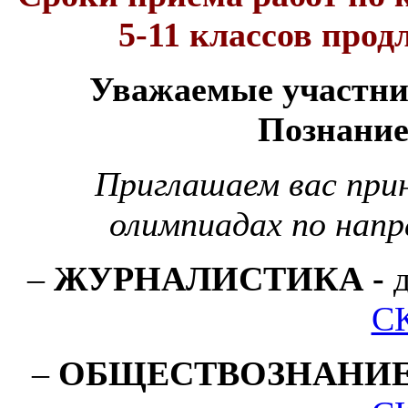
5-11 классов продл
Уважаемые участни
Познание
Приглашаем вас при
олимпиадах по напр
–
ЖУРНАЛИСТИКА
-
д
С
–
ОБЩЕСТВОЗНАНИ