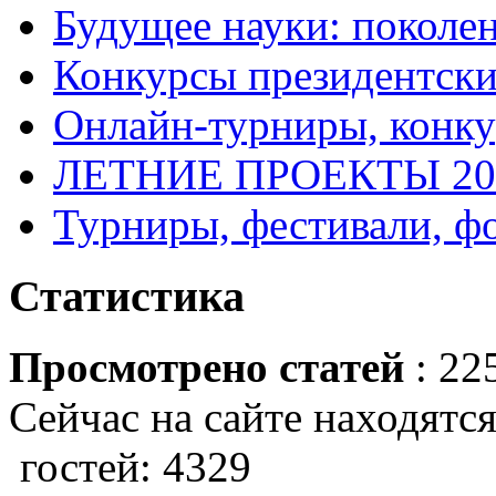
Будущее науки: поколе
Конкурсы президентски
Онлайн-турниры, конку
ЛЕТНИЕ ПРОЕКТЫ 20
Турниры, фестивали, ф
Статистика
Просмотрено статей
: 22
Сейчас на сайте находятся
гостей: 4329