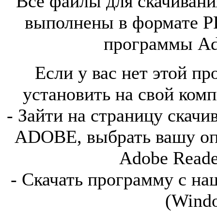
Все файлы для скачивания
выполнены в формате P
программы Ado
Если у вас нет этой пр
установить на свой комп
- Зайти на страницу скач
ADOBE, выбрать вашу оп
Adobe Reade
- Скачать программу с на
(Wind