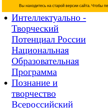
Вы находитесь на старой версии сайта. Чтобы п
Интеллектуально -
Творческий
Потенциал России
Национальная
Образовательная
Программа
Познание и
творчество
Всероссийский