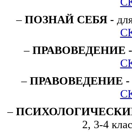
С
–
ПОЗНАЙ СЕБЯ
-
для
С
–
ПРАВОВЕДЕНИЕ
С
–
ПРАВОВЕДЕНИЕ
-
С
–
ПСИХОЛОГИЧЕСКИ
2, 3-4 кла