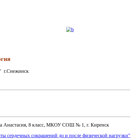
огия
" г.Снежинск
на Анастасия, 8 класс, МКОУ СОШ № 1, г. Киренск
оты сердечных сокращений до и после физической нагрузки"