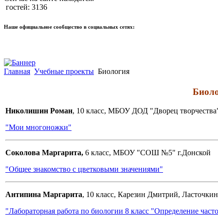
гостей: 3136
Наше официальное сообщество в социальных сетях:
Главная
Учебные проекты
Биология
Биол
Николишин Роман
, 10 класс, МБОУ ДОД "Дворец творчества
"Мои многоножки"
Соколова Маргарита,
6 класс, МБОУ "СОШ №5" г.Донской
"Общее знакомство с цветковыми значениями"
Антипина Маргарита
, 10 класс, Карезин Дмитрий, Ласточки
"Лабораторная работа по биологии 8 класс "Определение част