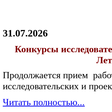
31.07.2026
Конкурсы исследовате
Лет
Продолжается прием работ
исследовательских и прое
Читать полностью...