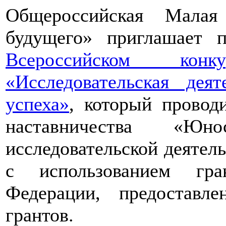
Общероссийская Малая
будущего» приглашает п
Всероссийском конкур
«Исследовательская дея
успеха»
, который провод
наставничества «Юно
исследовательской деятел
с использованием гра
Федерации, предоставл
грантов.