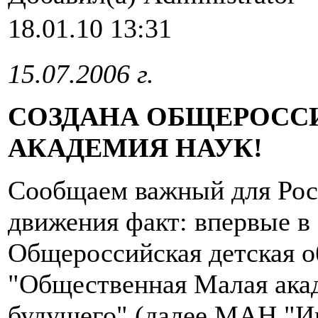
18.01.10 13:31
15.07.2006 г.
СОЗДАНА ОБЩЕРОСС
АКАДЕМИЯ НАУК!
Сообщаем важный для Рос
движения факт: впервые в
Общероссийская детская о
"Общественная Малая ака
будущего" (далее МАН "Ин