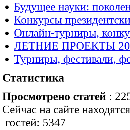
Будущее науки: поколе
Конкурсы президентски
Онлайн-турниры, конку
ЛЕТНИЕ ПРОЕКТЫ 20
Турниры, фестивали, ф
Статистика
Просмотрено статей
: 22
Сейчас на сайте находятся
гостей: 5347