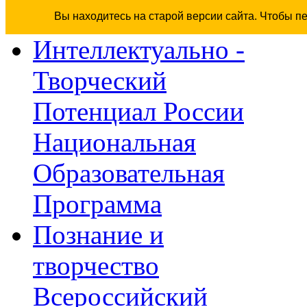
Вы находитесь на старой версии сайта. Чтобы п
Интеллектуально -
Творческий
Потенциал России
Национальная
Образовательная
Программа
Познание и
творчество
Всероссийский