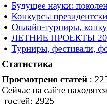
Будущее науки: поколе
Конкурсы президентски
Онлайн-турниры, конку
ЛЕТНИЕ ПРОЕКТЫ 20
Турниры, фестивали, ф
Статистика
Просмотрено статей
: 22
Сейчас на сайте находятся
гостей: 2925