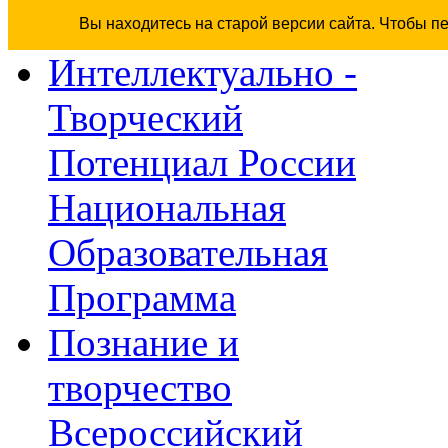
Вы находитесь на старой версии сайта. Чтобы п
Интеллектуально -
Творческий
Потенциал России
Национальная
Образовательная
Программа
Познание и
творчество
Всероссийский