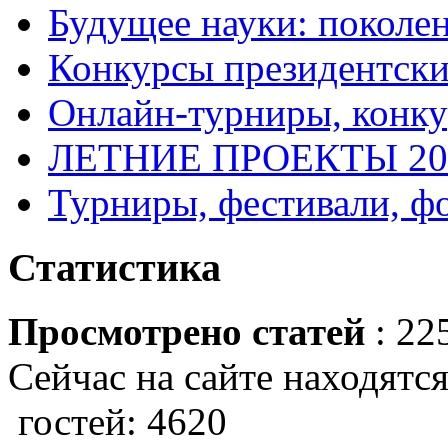
Будущее науки: поколе
Конкурсы президентски
Онлайн-турниры, конку
ЛЕТНИЕ ПРОЕКТЫ 20
Турниры, фестивали, ф
Статистика
Просмотрено статей
: 22
Сейчас на сайте находятся
гостей: 4620